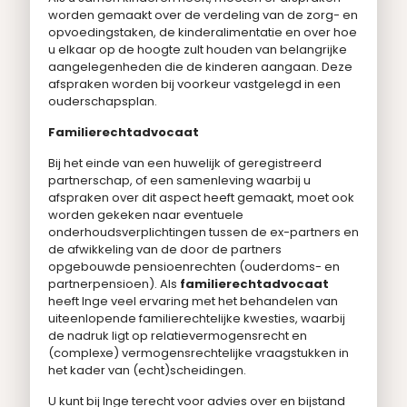
worden gemaakt over de verdeling van de zorg- en
opvoedingstaken, de kinderalimentatie en over hoe
u elkaar op de hoogte zult houden van belangrijke
aangelegenheden die de kinderen aangaan. Deze
afspraken worden bij voorkeur vastgelegd in een
ouderschapsplan.
Familierechtadvocaat
Bij het einde van een huwelijk of geregistreerd
partnerschap, of een samenleving waarbij u
afspraken over dit aspect heeft gemaakt, moet ook
worden gekeken naar eventuele
onderhoudsverplichtingen tussen de ex-partners en
de afwikkeling van de door de partners
opgebouwde pensioenrechten (ouderdoms- en
partnerpensioen). Als
familierechtadvocaat
heeft Inge veel ervaring met het behandelen van
uiteenlopende familierechtelijke kwesties, waarbij
de nadruk ligt op relatievermogensrecht en
(complexe) vermogensrechtelijke vraagstukken in
het kader van (echt)scheidingen.
U kunt bij Inge terecht voor advies over en bijstand