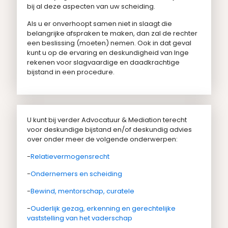
bij al deze aspecten van uw scheiding.
Als u er onverhoopt samen niet in slaagt die
belangrijke afspraken te maken, dan zal de rechter
een beslissing (moeten) nemen. Ook in dat geval
kunt u op de ervaring en deskundigheid van Inge
rekenen voor slagvaardige en daadkrachtige
bijstand in een procedure.
U kunt bij verder Advocatuur & Mediation terecht
voor deskundige bijstand en/of deskundig advies
over onder meer de volgende onderwerpen:
-
Relatievermogensrecht
-
Ondernemers en scheiding
-
Bewind, mentorschap, curatele
-
Ouderlijk gezag, erkenning en gerechtelijke
vaststelling van het vaderschap