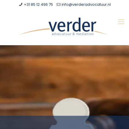
+31 85 12 496 75
info@verderadvocatuur.nl