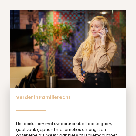
Verder in Familierecht
Het besluit om met uw partner uit elkaar te gaan,
gaat vaak gepaard met emoties als angst en
onzekerheid; u weet vaak niet wat u allemaal moet