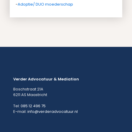
-
Adoptie/ DUO moederschap
Verder Advocatuur & Mediation
Boschstraat 21A
6211 AS Maastricht
Tel:
085 12 496 75
E-mail:
info@verderadvocatuur.nl