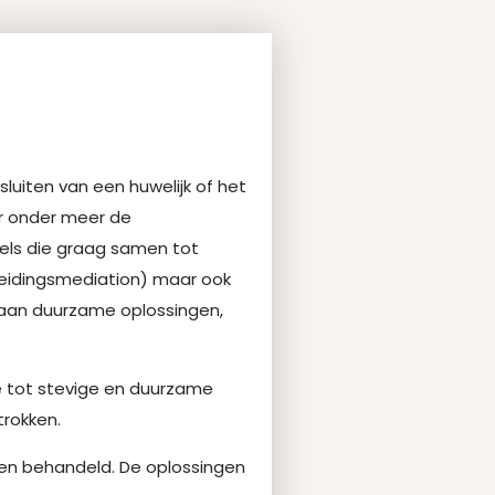
sluiten van een huwelijk of het
r onder meer de
pels die graag samen tot
heidingsmediation) maar ook
aan duurzame oplossingen,
e tot stevige en duurzame
trokken.
 en behandeld. De oplossingen