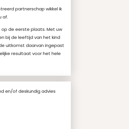
treerd partnerschap wikkel ik
 af.
n op de eerste plaats. Met uw
 bij de leeftijd van het kind
de uitkomst daarvan ingepast
ijke resultaat voor het hele
and en/of deskundig advies