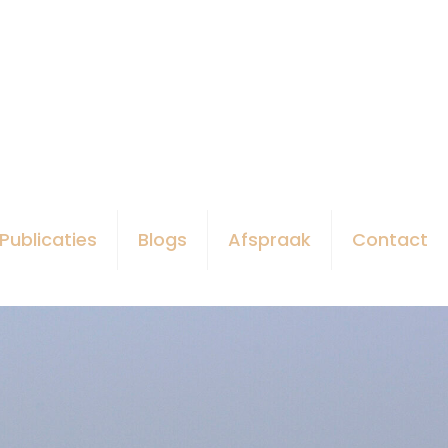
Publicaties
Blogs
Afspraak
Contact