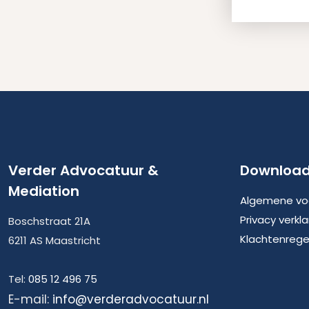
Verder Advocatuur &
Downloa
Mediation
Algemene vo
Privacy verkla
Boschstraat 21A
Klachtenrege
6211 AS Maastricht
Tel:
085 12 496 75
E-mail:
info@verderadvocatuur.nl