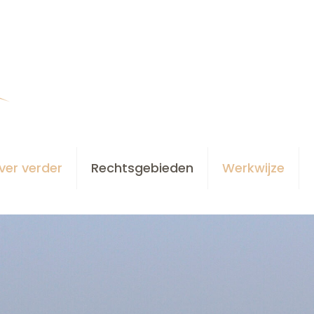
ver verder
Rechtsgebieden
Werkwijze