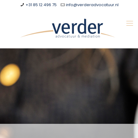
+31 85 12 496 75
info@verderadvocatuur.nl