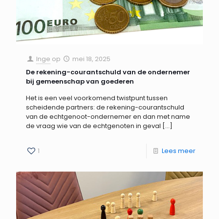
Inge
op
mei 18, 2025
De rekening-courantschuld van de ondernemer
bij gemeenschap van goederen
Het is een veel voorkomend twistpunt tussen
scheidende partners: de rekening-courantschuld
van de echtgenoot-ondernemer en dan met name
de vraag wie van de echtgenoten in geval
[…]
1
Lees meer