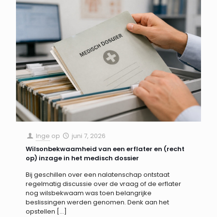
Inge
op
juni 7, 2026
Wilsonbekwaamheid van een erflater en (recht
op) inzage in het medisch dossier
Bij geschillen over een nalatenschap ontstaat
regelmatig discussie over de vraag of de erflater
nog wilsbekwaam was toen belangrijke
beslissingen werden genomen. Denk aan het
opstellen
[…]