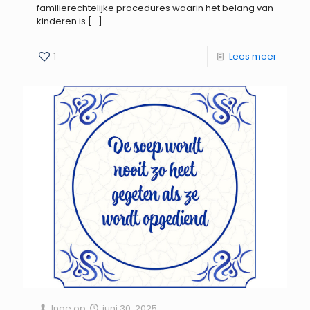
familierechtelijke procedures waarin het belang van
kinderen is
[…]
1
Lees meer
Inge
op
juni 30, 2025