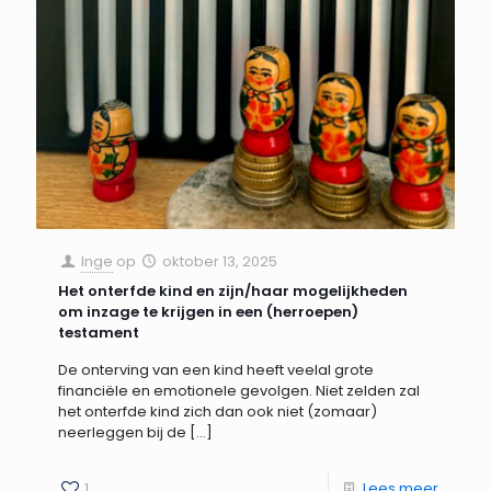
Inge
op
oktober 13, 2025
Het onterfde kind en zijn/haar mogelijkheden
om inzage te krijgen in een (herroepen)
testament
De onterving van een kind heeft veelal grote
financiële en emotionele gevolgen. Niet zelden zal
het onterfde kind zich dan ook niet (zomaar)
neerleggen bij de
[…]
1
Lees meer