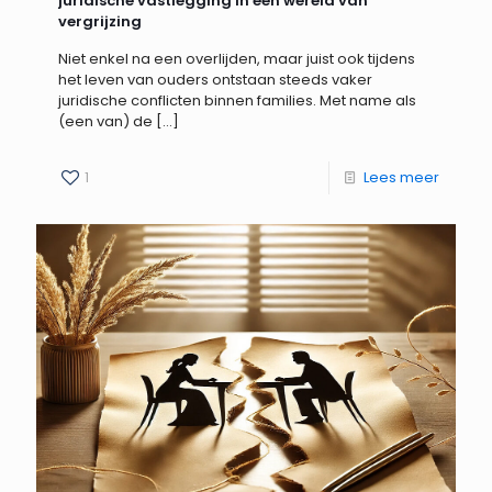
juridische vastlegging in een wereld van
vergrijzing
Niet enkel na een overlijden, maar juist ook tijdens
het leven van ouders ontstaan steeds vaker
juridische conflicten binnen families. Met name als
(een van) de
[…]
1
Lees meer