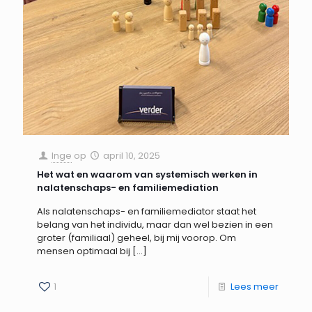
Inge
op
april 10, 2025
Het wat en waarom van systemisch werken in
nalatenschaps- en familiemediation
Als nalatenschaps- en familiemediator staat het
belang van het individu, maar dan wel bezien in een
groter (familiaal) geheel, bij mij voorop. Om
mensen optimaal bij
[…]
1
Lees meer