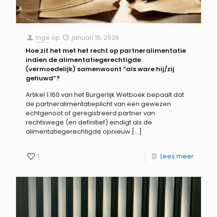
Inge
op
januari 15, 2026
Hoe zit het met het recht op partneralimentatie
indien de alimentatiegerechtigde
(vermoedelijk) samenwoont “als ware hij/zij
gehuwd”?
Artikel 1:160 van het Burgerlijk Wetboek bepaalt dat
de partneralimentatieplicht van een gewezen
echtgenoot of geregistreerd partner van
rechtswege (en definitief) eindigt als de
alimentatiegerechtigde opnieuw
[…]
1
Lees meer