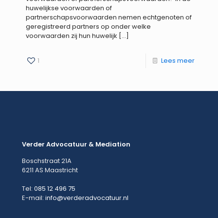
huwelijkse voorwaarden of
partnerschapsvoorwaarden nemen echtgenoten of
geregistreerd partners op onder welke
voorwaarden zij hun huwelijk
[…]
1
Lees meer
Verder Advocatuur & Mediation
Boschstraat 21A
6211 AS Maastricht
Tel:
085 12 496 75
E-mail:
info@verderadvocatuur.nl