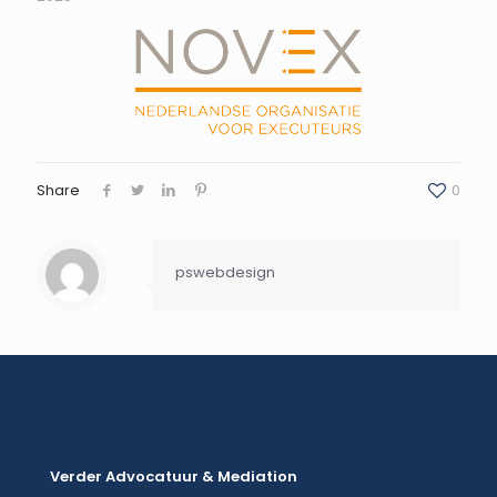
Share
0
pswebdesign
Verder Advocatuur & Mediation